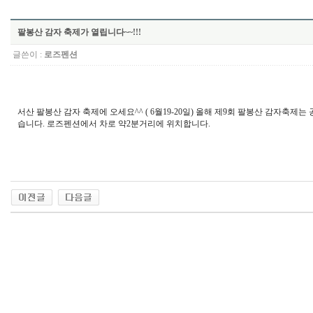
팔봉산 감자 축제가 열립니다~~!!!
글쓴이 :
로즈펜션
서산 팔봉산 감자 축제에 오세요^^ ( 6월19-20일) 올해 제9회 팔봉산 감자
습니다. 로즈펜션에서 차로 약2분거리에 위치합니다.