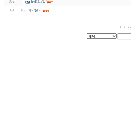
332
[re]11/5일
331
10/1 예약문의
1
2
3