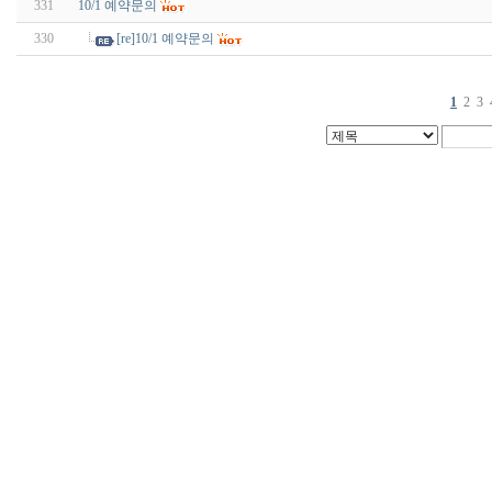
331
10/1 예약문의
330
[re]10/1 예약문의
1
2
3