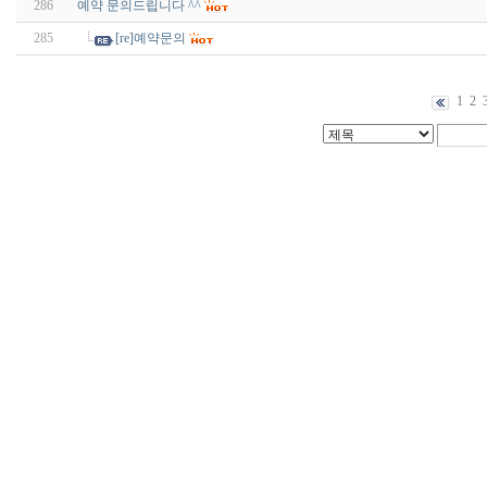
286
예약 문의드립니다 ^^
285
[re]예약문의
1
2