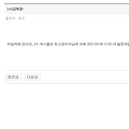
[re]급해용~
글쓴이 :
로즈
라일락방 있어요, [이 게시물은 최고관리자님에 의해 2021-05-06 11:05:54 질문