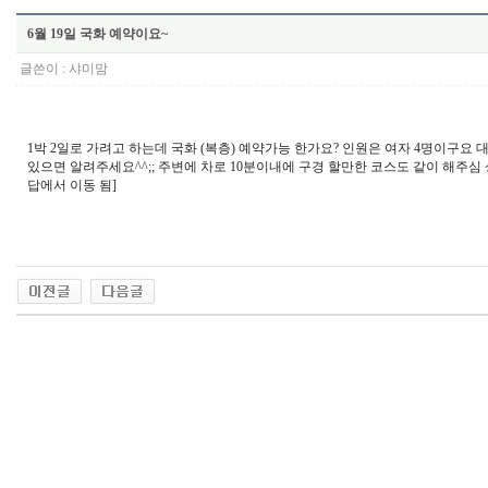
6월 19일 국화 예약이요~
글쓴이 :
샤미맘
1박 2일로 가려고 하는데 국화 (복층) 예약가능 한가요? 인원은 여자 4명이구요 대
있으면 알려주세요^^;; 주변에 차로 10분이내에 구경 할만한 코스도 같이 해주심 상당히
답에서 이동 됨]