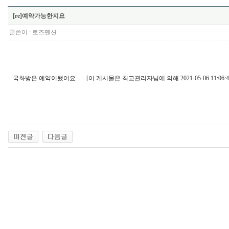
[re]예약가능한지요
글쓴이 :
로즈펜션
국화방은 예약이됐어요...... [이 게시물은 최고관리자님에 의해 2021-05-06 11:06