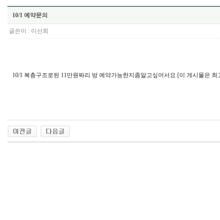
10/1 예약문의
글쓴이 :
이선희
10/1 복층구조로된 11만원짜리 방 예약가능한지좀알고싶어서요 [이 게시물은 최고관리자님