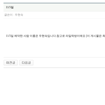
11/5일
글쓴이 :
우현숙
11/5일 예약한 사람 이름은 우현숙입니다.참고로 라일락방이예요 [이 게시물은 최고관리자