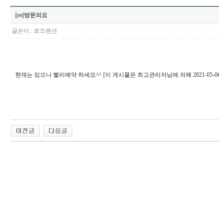
[re]방문의요
글쓴이 :
로즈펜션
현재는 있으니 빨리예약 하세요^^ [이 게시물은 최고관리자님에 의해 2021-05-06 