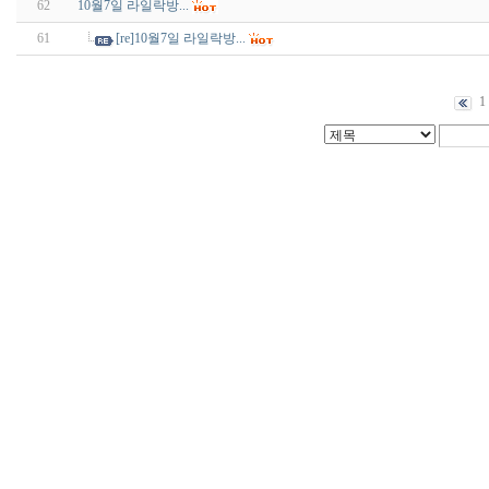
62
10월7일 라일락방...
61
[re]10월7일 라일락방...
1