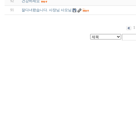
92
건강하세요
91
잘다녀왔습니다. 사장님 사모님
1