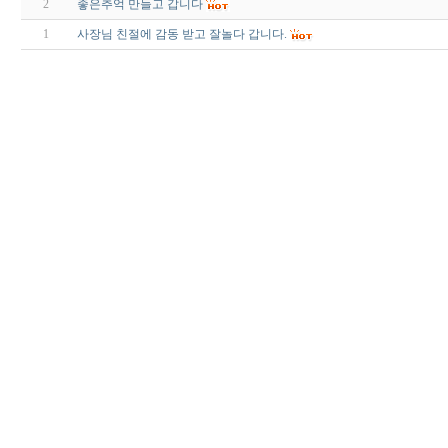
2
좋은추억 만들고 갑니다
1
사장님 친절에 감동 받고 잘놀다 갑니다.