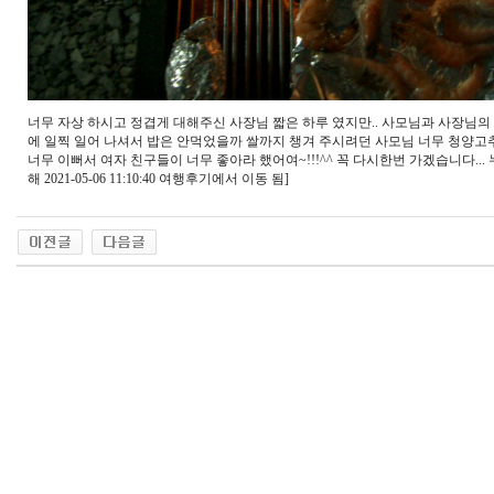
너무 자상 하시고 정겹게 대해주신 사장님 짧은 하루 였지만.. 사모님과 사장님의 
에 일찍 일어 나셔서 밥은 안먹었을까 쌀까지 챙겨 주시려던 사모님 너무 청양고추
너무 이뻐서 여자 친구들이 너무 좋아라 했어여~!!!^^ 꼭 다시한번 가겠습니다.
해 2021-05-06 11:10:40 여행후기에서 이동 됨]