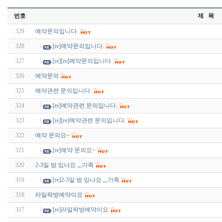
번호
제 목
329
예약문의입니다.
328
[re]예약문의입니다.
327
[re][re]예약문의입니다.
326
예약문의
325
예약관련 문의입니다.
324
[re]예약관련 문의입니다.
323
[re][re]예약관련 문의입니다.
322
예약 문의요~
321
[re]예약 문의요~
320
2-3일 방 있나요 ,,,가족
319
[re]2-3일 방 있나요 ,,,가족
318
라일락방예약이요
317
[re]라일락방예약이요