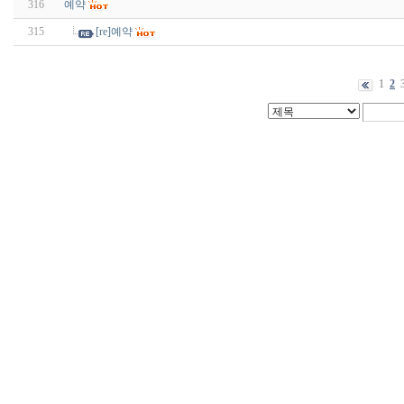
316
예약
315
[re]예약
1
2